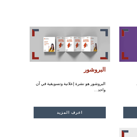
البروشور
البروشور هو نشرة إعلانية وتسويقية في آن
واحد…
اعرف المزيد