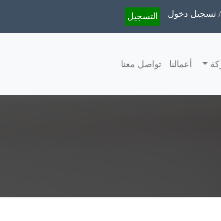
تسجيل دخول /
التسجيل
كة
أعمالنا
تواصل معنا